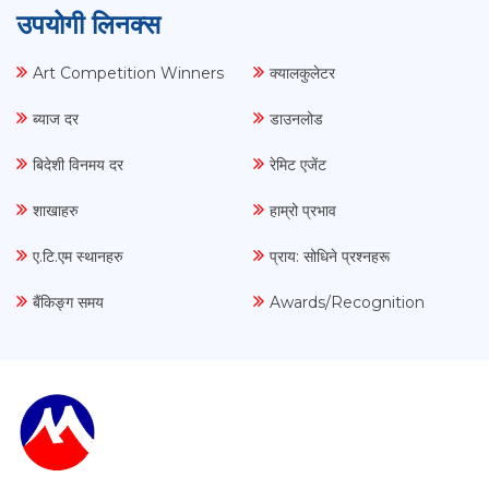
उपयोगी लिनक्स
Art Competition Winners
क्यालकुलेटर
ब्याज दर
डाउनलोड
बिदेशी विनमय दर
रेमिट एजेंट
शाखाहरु
हाम्रो प्रभाव
ए.टि.एम स्थानहरु
प्राय: सोधिने प्रश्नहरू
बैंकिङ्ग समय
Awards/Recognition