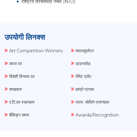
राष्ट्रिय परिचयपत्र नम्बर (NID)
उपयोगी लिनक्स
Art Competition Winners
क्यालकुलेटर
ब्याज दर
डाउनलोड
बिदेशी विनमय दर
रेमिट एजेंट
शाखाहरु
हाम्रो प्रभाव
ए.टि.एम स्थानहरु
प्राय: सोधिने प्रश्नहरू
बैंकिङ्ग समय
Awards/Recognition