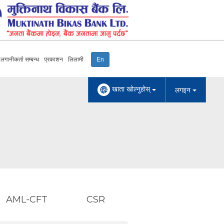
लगानीकर्ता सम्बन्ध
प्रकाशन
लिलामी
En
खाता खोल्नुहोस्
लगइन
AML-CFT
CSR