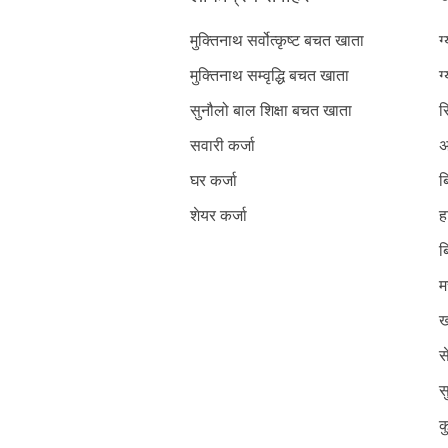
मुक्तिनाथ सर्वोत्कृष्ट बचत खाता
ग
मुक्तिनाथ सम्वृद्धि बचत खाता
ग
सुनौलो बाल शिक्षा बचत खाता
स
सवारी कर्जा
अ
घर कर्जा
ब
शेयर कर्जा
ह
ब
म
ख
स
स
क