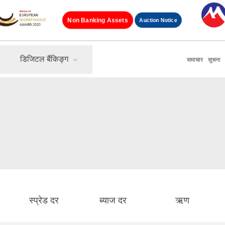
Auction Notice
Non Banking Assets
डिजिटल बैंकिङ्ग
समाचार
सूचना
स्प्रेड दर
ब्याज दर
ऋण