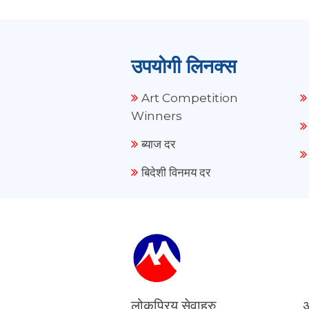
उपयोगी लिनक्स
Art Competition
Winners
ब्याज दर
बिदेशी विनमय दर
लोकप्रिय सेवाहरु
अ