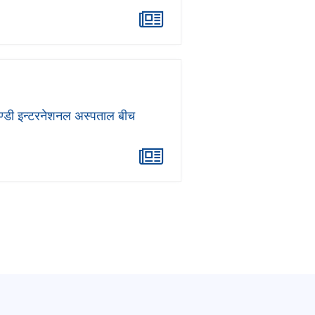
राण्डी इन्टरनेशनल अस्पताल बीच