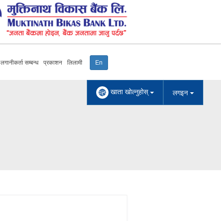
लगानीकर्ता सम्बन्ध
प्रकाशन
लिलामी
En
खाता खोल्नुहोस्
लगइन