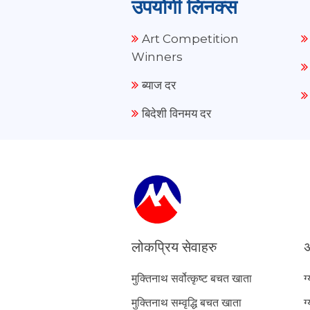
उपयोगी लिनक्स
Art Competition
Winners
ब्याज दर
बिदेशी विनमय दर
लोकप्रिय सेवाहरु
अ
मुक्तिनाथ सर्वोत्कृष्ट बचत खाता
ग
मुक्तिनाथ सम्वृद्धि बचत खाता
ग