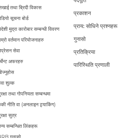
पदपूर्ति
िखाई तथा ब्रिदी विकास
प्रकाशन
डियो सूचना बोर्ड
प्राय: सोधिने प्रश्नहरू
िदेशी मुद्रा कारोबार सम्बन्धी विवरण
गुनासो
ाम्रो वर्तमान परियोजनाहरु
िप्रेसन सेवा
प्रतिक्रिया
र्चेन्ट अफरहरु
पारिस्थिति प्रणाली
ोज्नुहोस
ेवा शुल्क
ुरक्षा तथा गोपनियता सम्बन्धमा
ुकी नीति वा (अनलाइन ट्र्याकिंग)
ुरक्षा सुत्र
न्य सम्बन्धित लिंकहरू
RB गुनासो